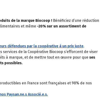
oduits de la marque Biocoop !
Bénéficiez d’une réduction
alimentaires et même
-20% sur un assortiment de
urs défendues par la coopérative à un prix juste
.
services de la Coopérative Biocoop s’efforcent de viser
duits à marque, et de mettre tout en œuvre pour que
ses
ts possibles.
roductibles en France sont françaises et 98% de nos
nos Paysan.ne.s Associé.e.s.