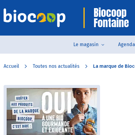
Biocoop
Fontaine
Le magasin
Agenda
Accueil
Toutes nos actualités
La marque de Bioco