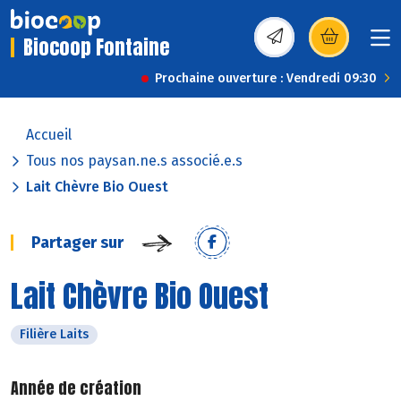
Biocoop Fontaine
(s’ouvre dans une nou
Prochaine ouverture : Vendredi 09:30
Accueil
Tous nos paysan.ne.s associé.e.s
Lait Chèvre Bio Ouest
Partager sur
Lait Chèvre Bio Ouest
Filière Laits
Année de création