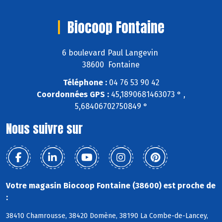
Biocoop Fontaine
6 boulevard Paul Langevin
38600 Fontaine
Téléphone :
04 76 53 90 42
Coordonnées GPS :
45,1890681463073 ° ,
5,68406702750849 °
Nous suivre sur
Votre magasin Biocoop Fontaine (38600) est proche de
:
38410 Chamrousse, 38420 Domène, 38190 La Combe-de-Lancey,