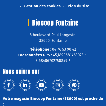
Gestion des cookies
Plan du site
Biocoop Fontaine
6 boulevard Paul Langevin
38600 Fontaine
Téléphone :
04 76 53 90 42
Coordonnées GPS :
45,1890681463073 ° ,
5,68406702750849 °
Nous suivre sur
Votre magasin Biocoop Fontaine (38600) est proche de
: