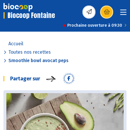
Biocoop Fontaine
(s’ouvre dans une nou
Prochaine ouverture à 09:30
Accueil
Toutes nos recettes
Smoothie bowl avocat peps
Partager sur