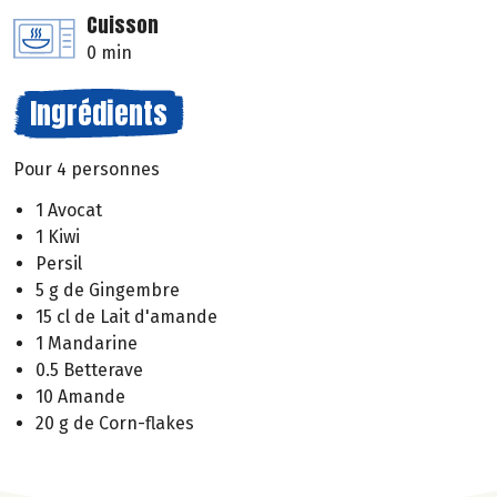
Cuisson
0 min
Ingrédients
Pour 4 personnes
1 Avocat
1 Kiwi
Persil
5 g de Gingembre
15 cl de Lait d'amande
1 Mandarine
0.5 Betterave
10 Amande
20 g de Corn-flakes