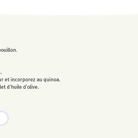
ouillon.
.
eur et incorporez au quinoa.
et d’huile d’olive.