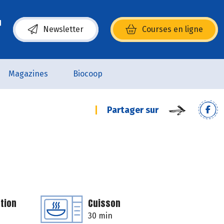
Newsletter
Courses en ligne
(s’ouvre dans une nouvelle fenêtre)
Magazines
Biocoop
Partager sur
tion
Cuisson
30 min