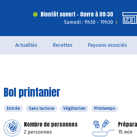
Bientôt ouvert - Ouvre à 09:30
Samedi : 9h30 - 19h30
Actualités
Recettes
Paysans associés
Bol printanier
Entrée
Sans lactose
Végétarien
Printemps
Nombre de personnes
Prépara
2 personnes
15 min