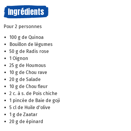
Ingrédients
Pour 2 personnes
100 g de Quinoa
Bouillon de légumes
50 g de Radis rose
1 Oignon
25 g de Houmous
10 g de Chou rave
20 g de Salade
10 g de Chou fleur
2 c. à s. de Pois chiche
1 pincée de Baie de goji
5 cl de Huile d'olive
1 g de Zaatar
20 g de épinard