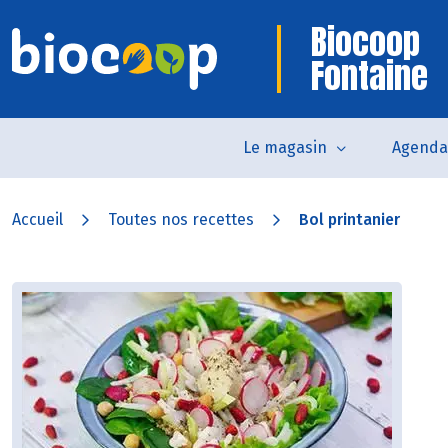
Biocoop
Fontaine
Le magasin
Agenda
Accueil
Toutes nos recettes
Bol printanier