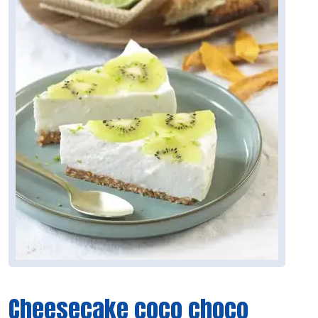
Cheesecake coco choco