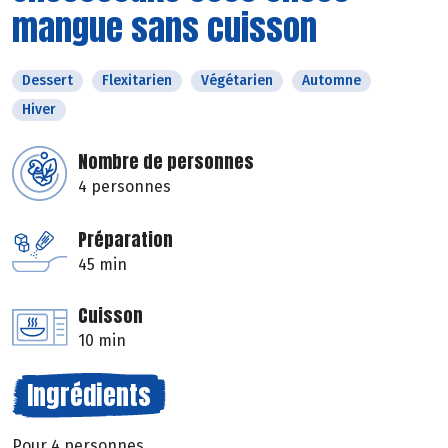
mangue sans cuisson
Dessert
Flexitarien
Végétarien
Automne
Hiver
Nombre de personnes
4 personnes
Préparation
45 min
Cuisson
10 min
Ingrédients
Pour 4 personnes