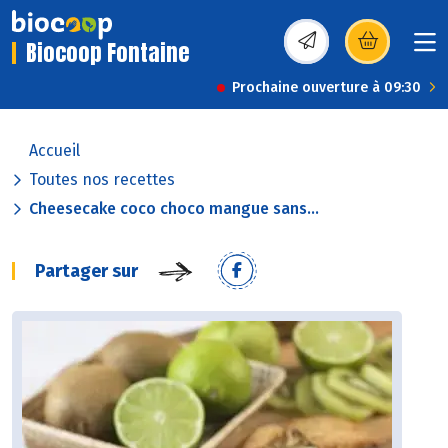
Biocoop Fontaine
(s’ouvre dans une nou
Prochaine ouverture à 09:30
Accueil
Toutes nos recettes
Cheesecake coco choco mangue sans...
Partager sur