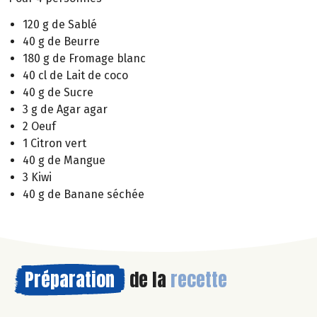
120 g de Sablé
40 g de Beurre
180 g de Fromage blanc
40 cl de Lait de coco
40 g de Sucre
3 g de Agar agar
2 Oeuf
1 Citron vert
40 g de Mangue
3 Kiwi
40 g de Banane séchée
Préparation
de la
recette