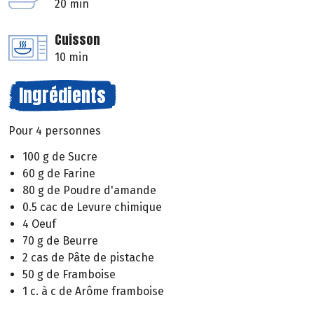
20 min
Cuisson
10 min
Ingrédients
Pour 4 personnes
100 g de Sucre
60 g de Farine
80 g de Poudre d'amande
0.5 cac de Levure chimique
4 Oeuf
70 g de Beurre
2 cas de Pâte de pistache
50 g de Framboise
1 c. à c de Arôme framboise