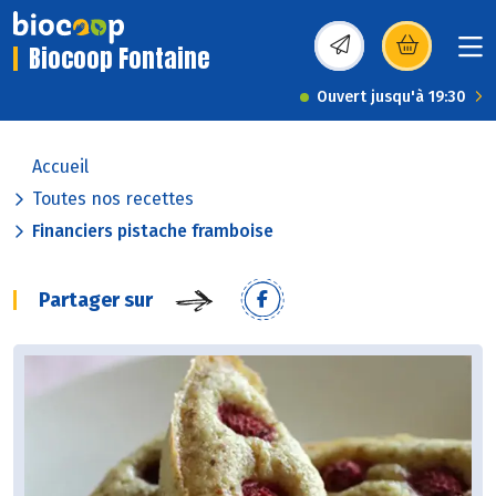
Biocoop Fontaine
(s’ouvre dans une nou
Ouvert jusqu'à 19:30
Accueil
Toutes nos recettes
Financiers pistache framboise
Partager sur