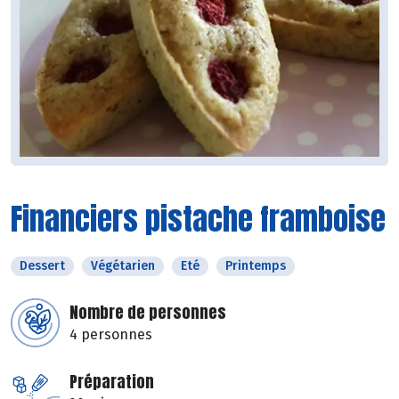
Financiers pistache framboise
Dessert
Végétarien
Eté
Printemps
Nombre de personnes
4 personnes
Préparation