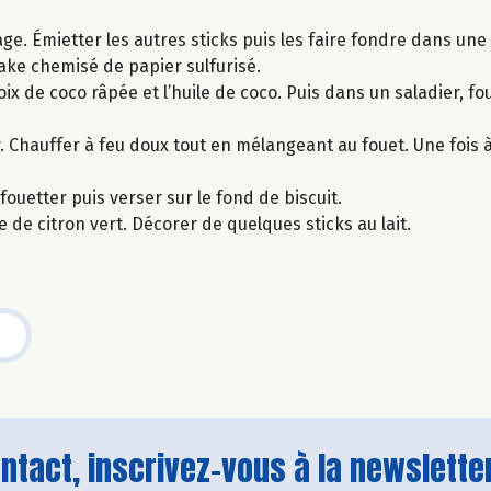
age. Émietter les autres sticks puis les faire fondre dans une
ke chemisé de papier sulfurisé.
x de coco râpée et l’huile de coco. Puis dans un saladier, fo
r. Chauffer à feu doux tout en mélangeant au fouet. Une fois à
ouetter puis verser sur le fond de biscuit.
e de citron vert. Décorer de quelques sticks au lait.
tact, inscrivez-vous à la newsletter