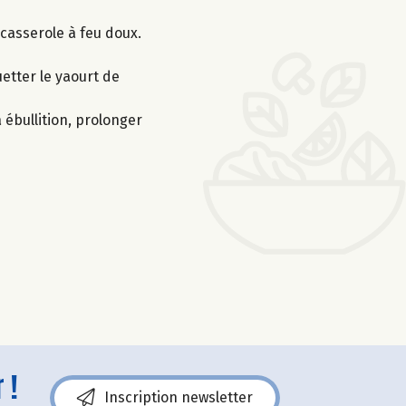
 casserole à feu doux.
uetter le yaourt de
 ébullition, prolonger
 !
Inscription newsletter