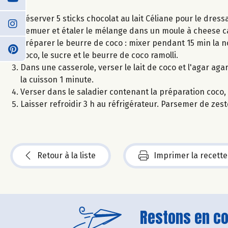
Réserver 5 sticks chocolat au lait Céliane pour le dress
Remuer et étaler le mélange dans un moule à cheese ca
Préparer le beurre de coco : mixer pendant 15 min la noi
coco, le sucre et le beurre de coco ramolli.
Dans une casserole, verser le lait de coco et l'agar aga
la cuisson 1 minute.
Verser dans le saladier contenant la préparation coco, f
Laisser refroidir 3 h au réfrigérateur. Parsemer de zest
Retour à la liste
Imprimer la recette
Restons en con