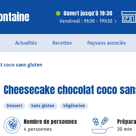
ontaine
Ouvert jusqu'à 19:30
Vendredi : 9h30 - 19h30
Actualités
Recettes
Paysans associés
t coco sans gluten
Cheesecake chocolat coco san
Dessert
Sans gluten
Végétarien
Nombre de personnes
Prépara
4 personnes
30 min