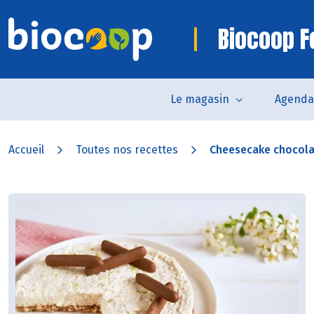
Biocoop F
Le magasin
Agenda
Accueil
Toutes nos recettes
Cheesecake chocola