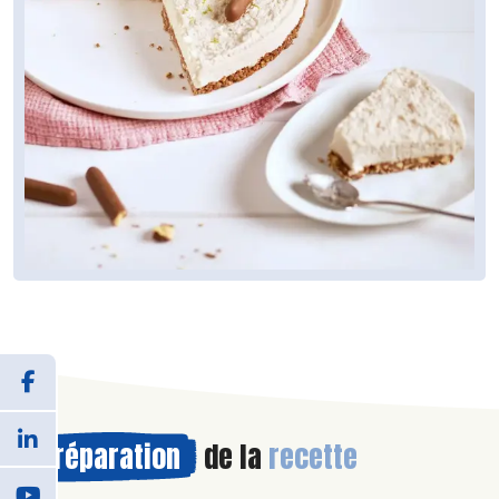
Préparation
de la
recette