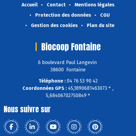
Accueil
Contact
Mentions légales
Protection des données
CGU
Gestion des cookies
Plan du site
Biocoop Fontaine
6 boulevard Paul Langevin
38600 Fontaine
Téléphone :
04 76 53 90 42
Coordonnées GPS :
45,1890681463073 ° ,
5,68406702750849 °
Nous suivre sur