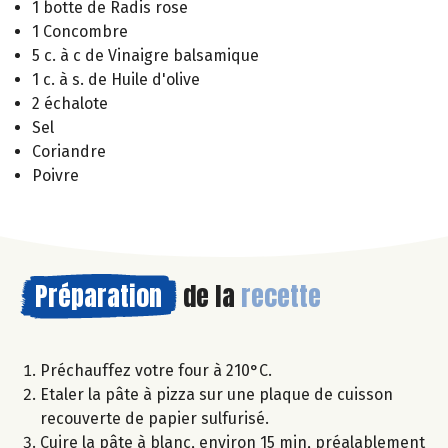
1 botte de Radis rose
1 Concombre
5 c. à c de Vinaigre balsamique
1 c. à s. de Huile d'olive
2 échalote
Sel
Coriandre
Poivre
Préparation
de la
recette
Préchauffez votre four à 210°C.
Etaler la pâte à pizza sur une plaque de cuisson
recouverte de papier sulfurisé.
Cuire la pâte à blanc, environ 15 min, préalablement