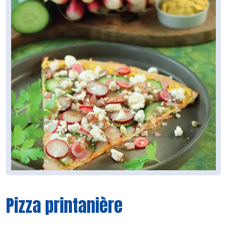
Pizza printanière