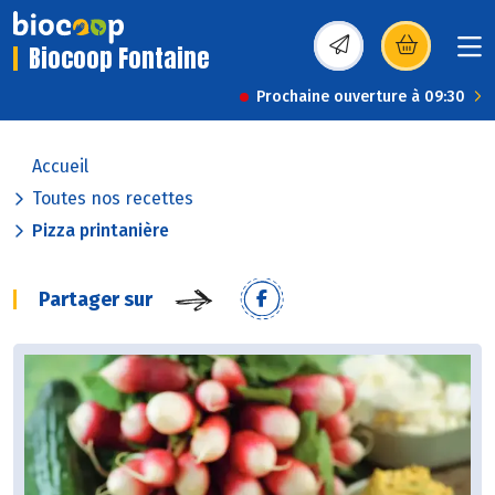
Biocoop Fontaine
(s’ouvre dans une nou
Prochaine ouverture à 09:30
Accueil
Toutes nos recettes
Pizza printanière
Partager sur