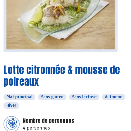
Lotte citronnée & mousse de
poireaux
Plat principal
Sans gluten
Sans lactose
Automne
Hiver
Nombre de personnes
4 personnes