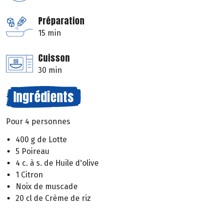
Préparation
15 min
Cuisson
30 min
Ingrédients
Pour 4 personnes
400 g de Lotte
5 Poireau
4 c. à s. de Huile d'olive
1 Citron
Noix de muscade
20 cl de Crème de riz