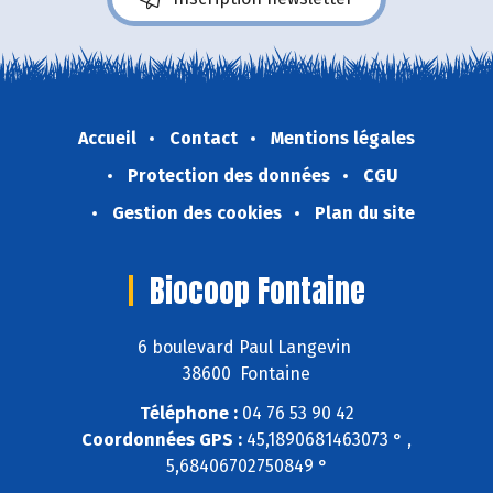
Accueil
Contact
Mentions légales
Protection des données
CGU
Gestion des cookies
Plan du site
Biocoop Fontaine
6 boulevard Paul Langevin
38600 Fontaine
Téléphone :
04 76 53 90 42
Coordonnées GPS :
45,1890681463073 ° ,
5,68406702750849 °