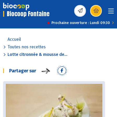
Biocoop Fontaine
(s’ouvre dans une nou
Prochaine ouverture : Lundi 09:30
Accueil
Toutes nos recettes
Lotte citronnée & mousse de...
Partager sur