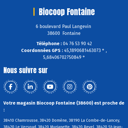
Biocoop Fontaine
6 boulevard Paul Langevin
38600 Fontaine
Téléphone :
04 76 53 90 42
Coordonnées GPS :
45,1890681463073 ° ,
5,68406702750849 °
Nous suivre sur
Votre magasin Biocoop Fontaine (38600) est proche de
:
38410 Chamrousse, 38420 Domène, 38190 La Combe-de-Lancey,
38420 Le Versoud, 38420 Murianette, 38420 Revel, 38420 St-Jean-