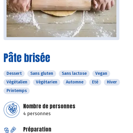
Pâte brisée
Dessert
Sans gluten
Sans lactose
Vegan
Végétalien
Végétarien
Automne
Eté
Hiver
Printemps
Nombre de personnes
4 personnes
Préparation