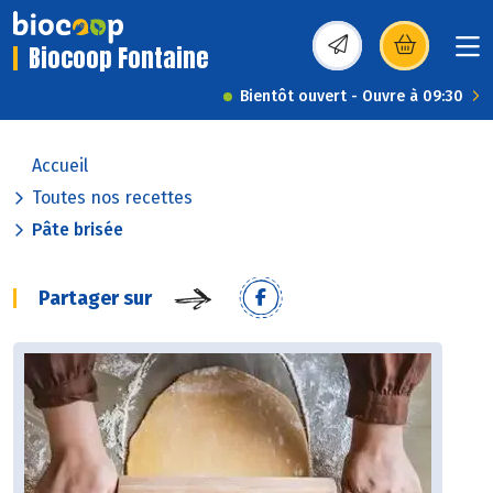
Biocoop Fontaine
(s’ouvre dans une nou
Bientôt ouvert - Ouvre à 09:30
Accueil
Toutes nos recettes
Pâte brisée
Partager sur