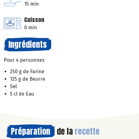
15 min
Cuisson
0 min
Ingrédients
Pour 4 personnes
250 g de Farine
125 g de Beurre
Sel
5 cl de Eau
Préparation
de la
recette