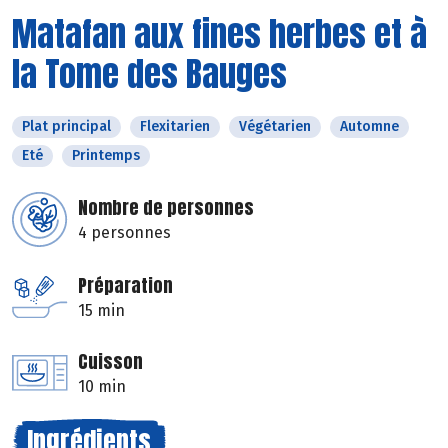
Matafan aux fines herbes et à
la Tome des Bauges
Plat principal
Flexitarien
Végétarien
Automne
Eté
Printemps
Nombre de personnes
4 personnes
Préparation
15 min
Cuisson
10 min
Ingrédients