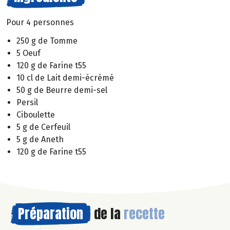
Pour 4 personnes
250 g de Tomme
5 Oeuf
120 g de Farine t55
10 cl de Lait demi-écrémé
50 g de Beurre demi-sel
Persil
Ciboulette
5 g de Cerfeuil
5 g de Aneth
120 g de Farine t55
Préparation
de la
recette