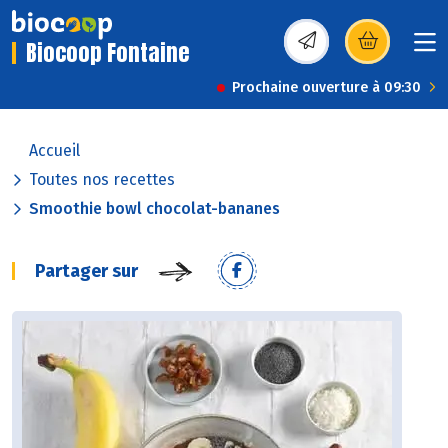
Biocoop Fontaine
(s’ouvre dans une nou
Prochaine ouverture à 09:30
Accueil
Toutes nos recettes
Smoothie bowl chocolat-bananes
Partager sur