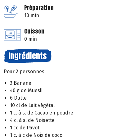
Préparation
10 min
Cuisson
0 min
Ingrédients
Pour 2 personnes
3 Banane
40 g de Muesli
6 Datte
10 cl de Lait végétal
1 c. à s. de Cacao en poudre
4 c. à s. de Noisette
1 cc de Pavot
1 c. à c de Noix de coco