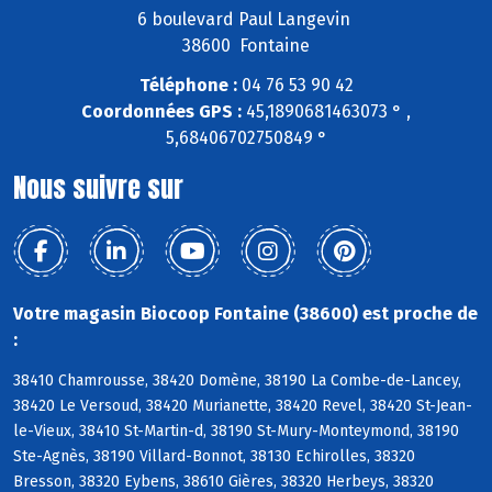
6 boulevard Paul Langevin
38600 Fontaine
Téléphone :
04 76 53 90 42
Coordonnées GPS :
45,1890681463073 ° ,
5,68406702750849 °
Nous suivre sur
Votre magasin Biocoop Fontaine (38600) est proche de
:
38410 Chamrousse, 38420 Domène, 38190 La Combe-de-Lancey,
38420 Le Versoud, 38420 Murianette, 38420 Revel, 38420 St-Jean-
le-Vieux, 38410 St-Martin-d, 38190 St-Mury-Monteymond, 38190
Ste-Agnès, 38190 Villard-Bonnot, 38130 Echirolles, 38320
Bresson, 38320 Eybens, 38610 Gières, 38320 Herbeys, 38320