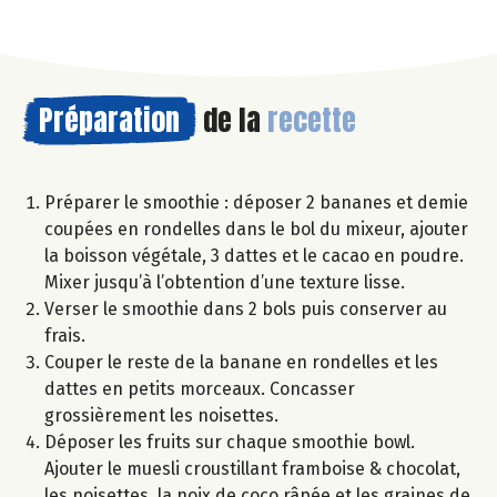
Préparation
de la
recette
Préparer le smoothie : déposer 2 bananes et demie
coupées en rondelles dans le bol du mixeur, ajouter
la boisson végétale, 3 dattes et le cacao en poudre.
Mixer jusqu’à l’obtention d’une texture lisse.
Verser le smoothie dans 2 bols puis conserver au
frais.
Couper le reste de la banane en rondelles et les
dattes en petits morceaux. Concasser
grossièrement les noisettes.
Déposer les fruits sur chaque smoothie bowl.
Ajouter le muesli croustillant framboise & chocolat,
les noisettes, la noix de coco râpée et les graines de