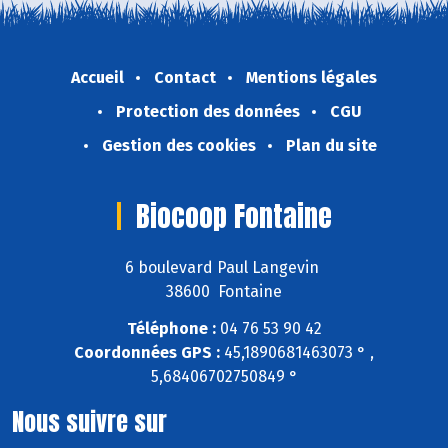
Accueil
Contact
Mentions légales
Protection des données
CGU
Gestion des cookies
Plan du site
Biocoop Fontaine
6 boulevard Paul Langevin
38600 Fontaine
Téléphone :
04 76 53 90 42
Coordonnées GPS :
45,1890681463073 ° ,
5,68406702750849 °
Nous suivre sur