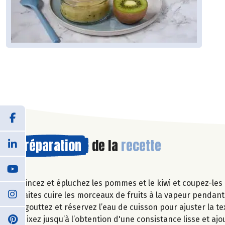
Préparation
de la
recette
Rincez et épluchez les pommes et le kiwi et coupez-les
Faites cuire les morceaux de fruits à la vapeur pendan
Egouttez et réservez l’eau de cuisson pour ajuster la te
Mixez jusqu’à l’obtention d'une consistance lisse et ajou