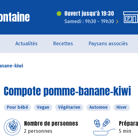
ontaine
Ouvert jusqu'à 19:30
Samedi : 9h30 - 19h30
Actualités
Recettes
Paysans associés
nane-kiwi
Compote pomme-banane-kiwi
Pour bébé
Vegan
Végétarien
Automne
Hiver
Nombre de personnes
Prépara
2 personnes
5 min