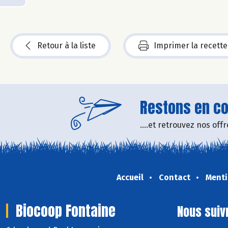
Retour à la liste
Imprimer la recette
Restons en con
....et retrouvez nos of
Accueil
Contact
Menti
Biocoop Fontaine
Nous suiv