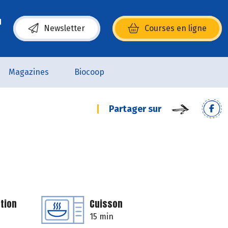
Newsletter
Courses en ligne
(s’ouvre dans une nouvelle fenêtre)
Magazines
Biocoop
Partager sur
tion
Cuisson
15 min