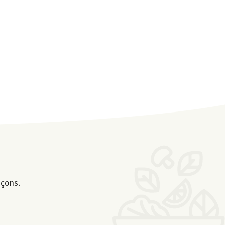
nçons.