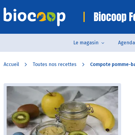
Biocoop F
Le magasin
Agenda
Accueil
Toutes nos recettes
Compote pomme-ba