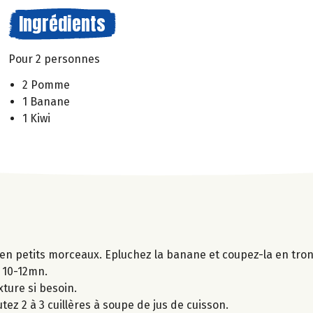
Ingrédients
Pour 2 personnes
2 Pomme
1 Banane
1 Kiwi
 en petits morceaux. Epluchez la banane et coupez-la en tro
t 10-12mn.
xture si besoin.
tez 2 à 3 cuillères à soupe de jus de cuisson.