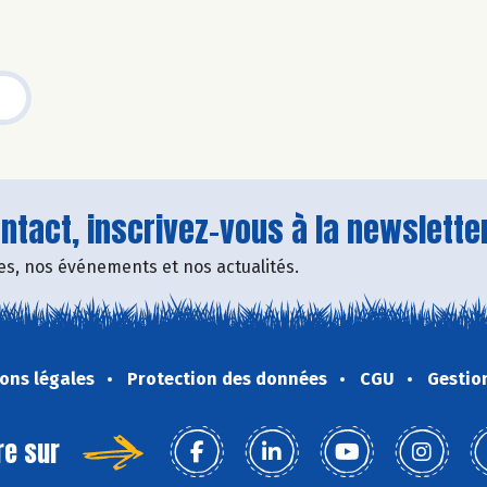
tact, inscrivez-vous à la newsletter
fres, nos événements et nos actualités.
ons légales
Protection des données
CGU
Gestio
re sur