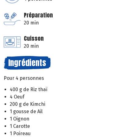
Préparation
20 min
Cuisson
20 min
Ingrédients
Pour 4 personnes
400 g de Riz thaï
4 Oeuf
200 g de Kimchi
1 gousse de Ail
1 Oignon
1 Carotte
1 Poireau