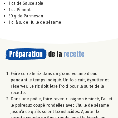
1 cs de Sauce soja
1 cc Piment
50 g de Parmesan
1 c. à s. de Huile de sésame
Préparation
de la
recette
Faire cuire le riz dans un grand volume d’eau
pendant le temps indiqué. Un fois cuit, égoutter et
réserver. Le riz doit être froid pour la suite de la
recette.
Dans une poêle, faire revenir l’oignon émincé, l’ail et
le poireaux coupé rondelles avec l’huile de sésame
jusqu’à ce qu’ils soient translucides. Ajouter la
carotte coupée en fines rondelles et le kimchi au