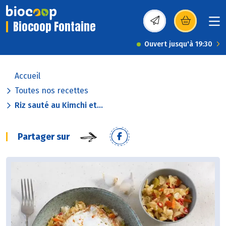
Biocoop Fontaine
(s’ouvre dans une nou
Ouvert jusqu'à 19:30
Accueil
Toutes nos recettes
Riz sauté au Kimchi et...
Partager sur