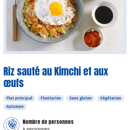
Riz sauté au Kimchi et aux
œufs
Plat principal
Flexitarien
Sans gluten
Végétarien
Automne
Nombre de personnes
4 personnes