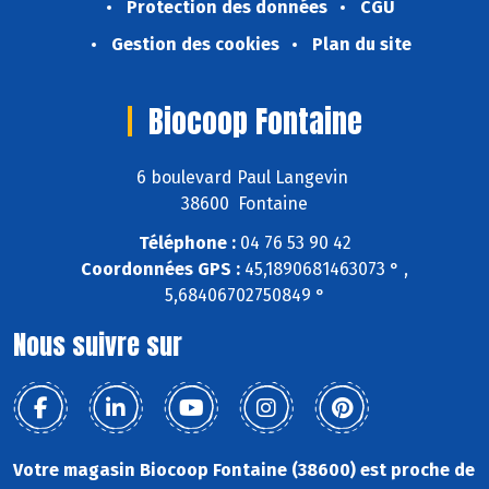
Protection des données
CGU
Gestion des cookies
Plan du site
Biocoop Fontaine
6 boulevard Paul Langevin
38600 Fontaine
Téléphone :
04 76 53 90 42
Coordonnées GPS :
45,1890681463073 ° ,
5,68406702750849 °
Nous suivre sur
Votre magasin Biocoop Fontaine (38600) est proche de