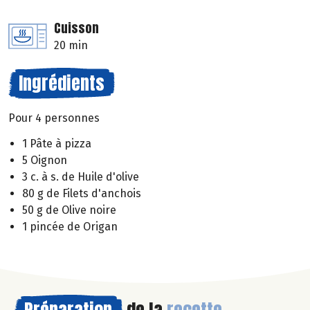
Cuisson
20 min
Ingrédients
Pour 4 personnes
1 Pâte à pizza
5 Oignon
3 c. à s. de Huile d'olive
80 g de Filets d'anchois
50 g de Olive noire
1 pincée de Origan
Préparation
de la
recette