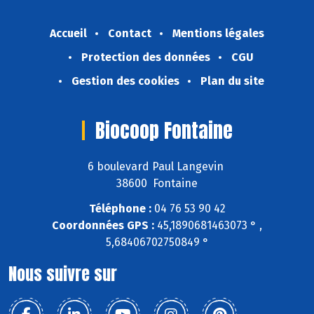
Accueil
Contact
Mentions légales
Protection des données
CGU
Gestion des cookies
Plan du site
Biocoop Fontaine
6 boulevard Paul Langevin
38600 Fontaine
Téléphone :
04 76 53 90 42
Coordonnées GPS :
45,1890681463073 ° ,
5,68406702750849 °
Nous suivre sur