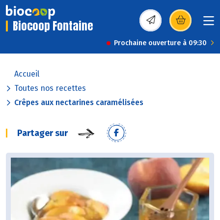
Biocoop Fontaine
(s’ouvre dans une nou
Prochaine ouverture à 09:30
Accueil
Toutes nos recettes
Crêpes aux nectarines caramélisées
Partager sur