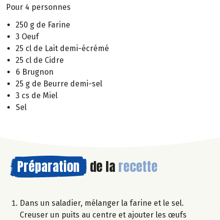
Pour 4 personnes
250 g de Farine
3 Oeuf
25 cl de Lait demi-écrémé
25 cl de Cidre
6 Brugnon
25 g de Beurre demi-sel
3 cs de Miel
Sel
Préparation
de la
recette
Dans un saladier, mélanger la farine et le sel.
Creuser un puits au centre et ajouter les œufs