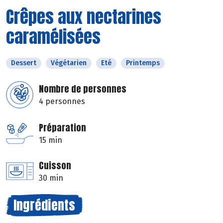
Crêpes aux nectarines
caramélisées
Dessert
Végétarien
Eté
Printemps
Nombre de personnes
4 personnes
Préparation
15 min
Cuisson
30 min
Ingrédients