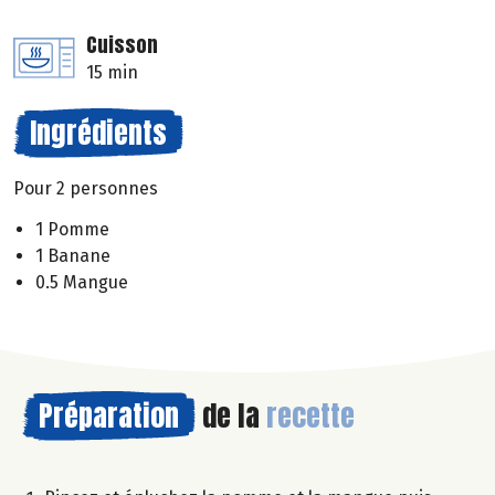
Cuisson
15 min
Ingrédients
Pour 2 personnes
1 Pomme
1 Banane
0.5 Mangue
Préparation
de la
recette