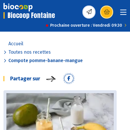
Biocoop Fontaine
(s’ouvre dans une nou
Prochaine ouverture : Vendredi 09:30
Accueil
Toutes nos recettes
Compote pomme-banane-mangue
Partager sur