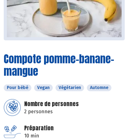
Compote pomme-banane-
mangue
Pour bébé
Vegan
Végétarien
Automne
Nombre de personnes
2 personnes
Préparation
10 min