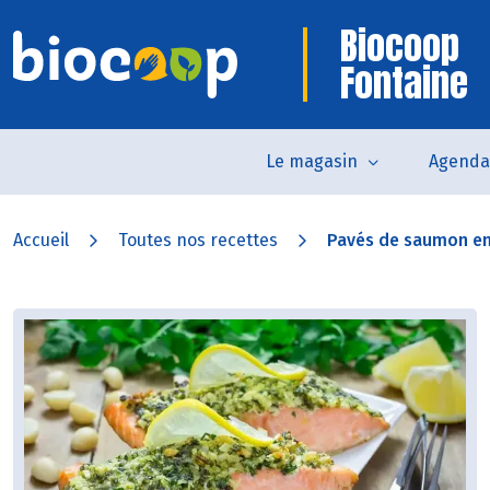
Biocoop
Fontaine
Le magasin
Agenda
Accueil
Toutes nos recettes
Pavés de saumon en 