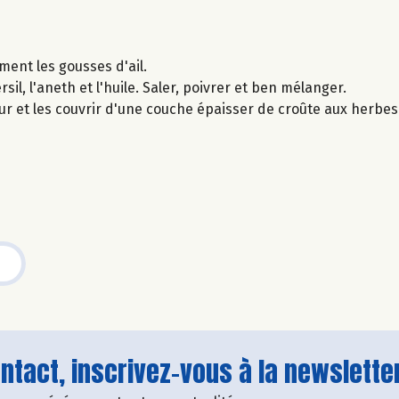
ement les gousses d'ail.
sil, l'aneth et l'huile. Saler, poivrer et ben mélanger.
ur et les couvrir d'une couche épaisser de croûte aux herbe
tact, inscrivez-vous à la newsletter