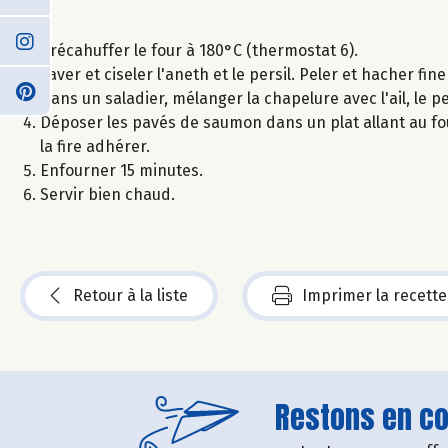
Précahuffer le four à 180°C (thermostat 6).
Laver et ciseler l'aneth et le persil. Peler et hacher fin
Dans un saladier, mélanger la chapelure avec l'ail, le per
Déposer les pavés de saumon dans un plat allant au fo
la fire adhérer.
Enfourner 15 minutes.
Servir bien chaud.
Retour à la liste
Imprimer la recette
Restons en con