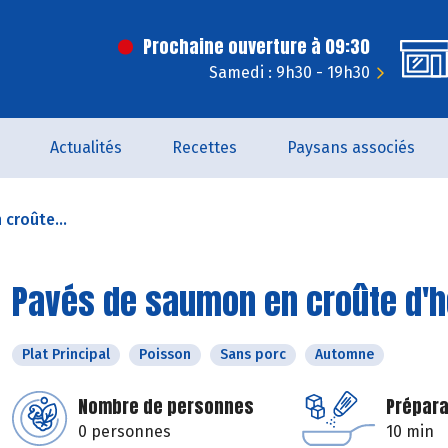
Prochaine ouverture à 09:30
Samedi : 9h30 - 19h30
Actualités
Recettes
Paysans associés
croûte...
Pavés de saumon en croûte d'
Plat Principal
Poisson
Sans porc
Automne
Nombre de personnes
Prépara
0 personnes
10 min