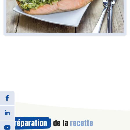
Préparation
de la
recette