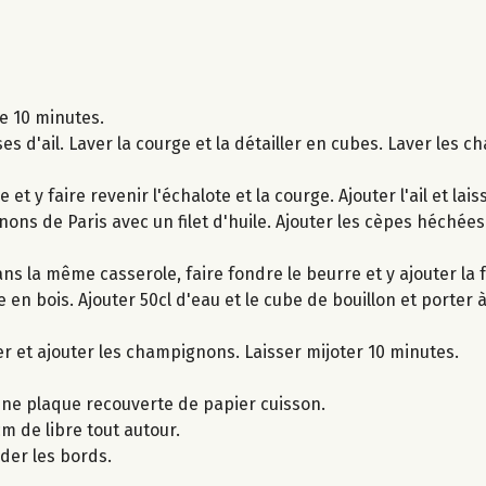
e 10 minutes.
es d'ail. Laver la courge et la détailler en cubes. Laver les 
 et y faire revenir l'échalote et la courge. Ajouter l'ail et la
ns de Paris avec un filet d'huile. Ajouter les cèpes héchées e
ns la même casserole, faire fondre le beurre et y ajouter la f
en bois. Ajouter 50cl d'eau et le cube de bouillon et porter à
r et ajouter les champignons. Laisser mijoter 10 minutes.
 une plaque recouverte de papier cuisson.
m de libre tout autour.
der les bords.