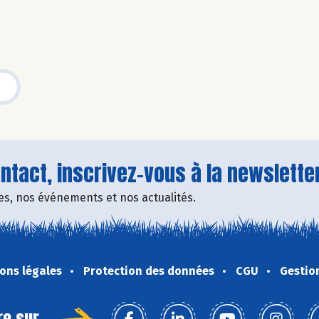
tact, inscrivez-vous à la newsletter
fres, nos événements et nos actualités.
ons légales
Protection des données
CGU
Gestio
re sur