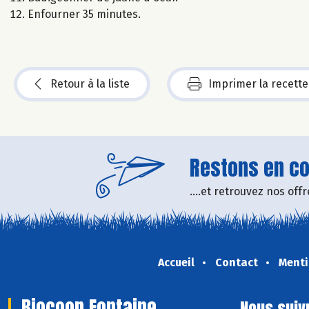
Enfourner 35 minutes.
Retour à la liste
Imprimer la recette
Restons en con
....et retrouvez nos of
Accueil
Contact
Menti
Biocoop Fontaine
Nous suiv