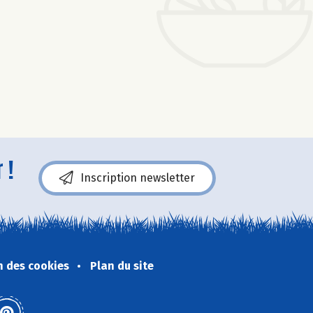
 !
Inscription newsletter
n des cookies
Plan du site