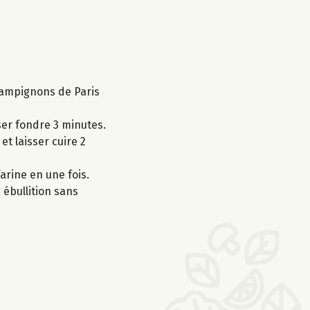
champignons de Paris
isser fondre 3 minutes.
t laisser cuire 2
arine en une fois.
 ébullition sans