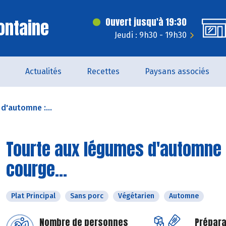
ontaine
Ouvert jusqu'à 19:30
Jeudi : 9h30 - 19h30
Actualités
Recettes
Paysans associés
d'automne :...
Tourte aux légumes d'automne 
courge...
Plat Principal
Sans porc
Végétarien
Automne
Nombre de personnes
Prépara