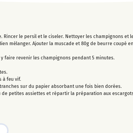
e. Rincer le persil et le ciseler. Nettoyer les champignons et 
l. Bien mélanger. Ajouter la muscade et 80g de beurre coupé en 
t y faire revenir les champignons pendant 5 minutes.
tes.
à feu vif.
s tranches sur du papier absorbant une fois bien dorées.
de petites assiettes et répartir la préparation aux escargot