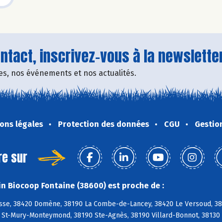
tact, inscrivez-vous à la newsletter
fres, nos événements et nos actualités.
ons légales
Protection des données
CGU
Gestio
re sur
n Biocoop Fontaine (38600) est proche de :
se, 38420 Domène, 38190 La Combe-de-Lancey, 38420 Le Versoud, 3842
0 St-Mury-Monteymond, 38190 Ste-Agnès, 38190 Villard-Bonnot, 38130 E