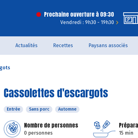
Prochaine ouverture à 09:30
Vendredi : 9h30 - 19h30
Actualités
Recettes
Paysans associés
rgots
Cassolettes d'escargots
Entrée
Sans porc
Automne
Nombre de personnes
Prépara
0 personnes
15 min