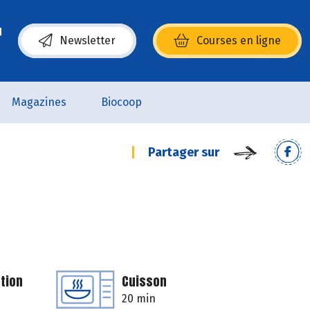
Newsletter
Courses en ligne
(s’ouvre dans une nouvelle fenêtre)
Magazines
Biocoop
Partager sur
tion
Cuisson
20 min