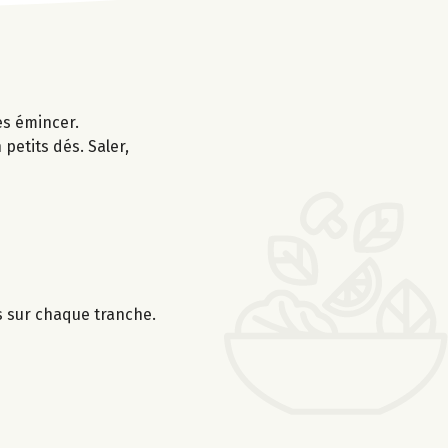
les émincer.
petits dés. Saler,
s sur chaque tranche.