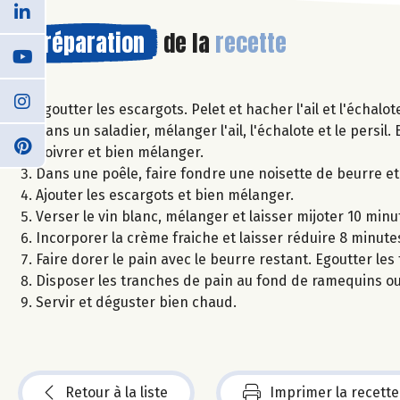
Préparation
de la
recette
Egoutter les escargots. Pelet et hacher l'ail et l'échalot
Dans un saladier, mélanger l'ail, l'échalote et le persi
poivrer et bien mélanger.
Dans une poêle, faire fondre une noisette de beurre e
Ajouter les escargots et bien mélanger.
Verser le vin blanc, mélanger et laisser mijoter 10 minu
Incorporer la crème fraiche et laisser réduire 8 minutes 
Faire dorer le pain avec le beurre restant. Egoutter le
Disposer les tranches de pain au fond de ramequins ou 
Servir et déguster bien chaud.
Retour à la liste
Imprimer la recette