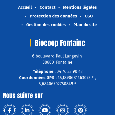
Accueil
Contact
Mentions légales
Protection des données
CGU
Gestion des cookies
Plan du site
Biocoop Fontaine
6 boulevard Paul Langevin
38600 Fontaine
Téléphone :
04 76 53 90 42
Coordonnées GPS :
45,1890681463073 ° ,
5,68406702750849 °
Nous suivre sur