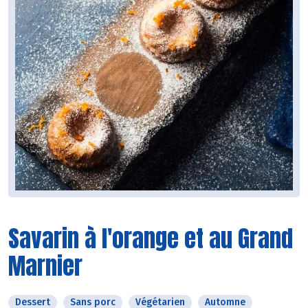
Savarin à l'orange et au Grand
Marnier
Dessert
Sans porc
Végétarien
Automne