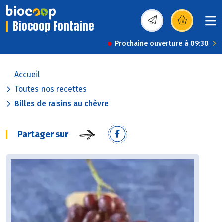
Biocoop Fontaine
(s’ouvre dans une nou
Prochaine ouverture à 09:30
Accueil
Toutes nos recettes
Billes de raisins au chèvre
Partager sur