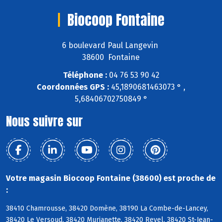
Biocoop Fontaine
6 boulevard Paul Langevin
38600 Fontaine
Téléphone :
04 76 53 90 42
Coordonnées GPS :
45,1890681463073 ° ,
5,68406702750849 °
Nous suivre sur
Votre magasin Biocoop Fontaine (38600) est proche de
:
38410 Chamrousse, 38420 Domène, 38190 La Combe-de-Lancey,
38420 Le Versoud, 38420 Murianette, 38420 Revel, 38420 St-Jean-