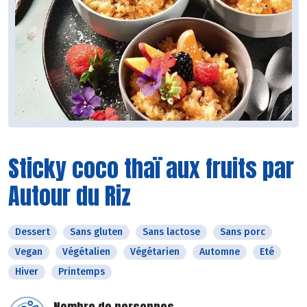
Sticky coco thaï aux fruits par
Autour du Riz
Dessert
Sans gluten
Sans lactose
Sans porc
Vegan
Végétalien
Végétarien
Automne
Eté
Hiver
Printemps