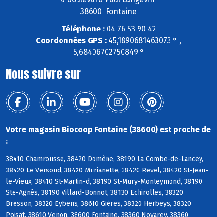
38600 Fontaine
Téléphone :
04 76 53 90 42
Coordonnées GPS :
45,1890681463073 ° ,
5,68406702750849 °
Nous suivre sur
Votre magasin Biocoop Fontaine (38600) est proche de
:
38410 Chamrousse, 38420 Domène, 38190 La Combe-de-Lancey,
38420 Le Versoud, 38420 Murianette, 38420 Revel, 38420 St-Jean-
le-Vieux, 38410 St-Martin-d, 38190 St-Mury-Monteymond, 38190
Ste-Agnès, 38190 Villard-Bonnot, 38130 Echirolles, 38320
Bresson, 38320 Eybens, 38610 Gières, 38320 Herbeys, 38320
Poisat, 38610 Venon, 38600 Fontaine, 38360 Noyarey, 38360