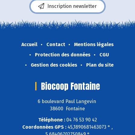
Inscription newsletter
Accueil
Contact
Mentions légales
Protection des données
CGU
Gestion des cookies
Plan du site
Biocoop Fontaine
6 boulevard Paul Langevin
38600 Fontaine
Téléphone :
04 76 53 90 42
Coordonnées GPS :
45,1890681463073 ° ,
5,68406702750849 °