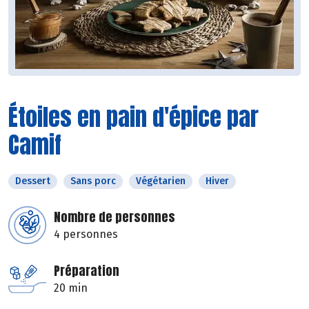
Étoiles en pain d'épice par
Camif
Dessert
Sans porc
Végétarien
Hiver
Nombre de personnes
4 personnes
Préparation
20 min