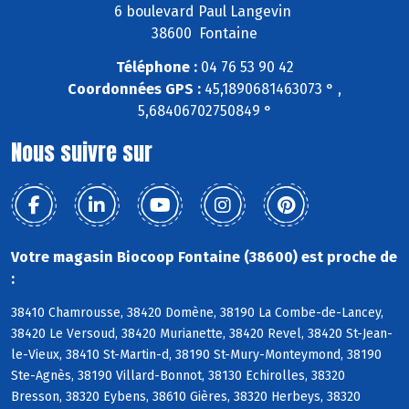
6 boulevard Paul Langevin
38600 Fontaine
Téléphone :
04 76 53 90 42
Coordonnées GPS :
45,1890681463073 ° ,
5,68406702750849 °
Nous suivre sur
Votre magasin Biocoop Fontaine (38600) est proche de
:
38410 Chamrousse, 38420 Domène, 38190 La Combe-de-Lancey,
38420 Le Versoud, 38420 Murianette, 38420 Revel, 38420 St-Jean-
le-Vieux, 38410 St-Martin-d, 38190 St-Mury-Monteymond, 38190
Ste-Agnès, 38190 Villard-Bonnot, 38130 Echirolles, 38320
Bresson, 38320 Eybens, 38610 Gières, 38320 Herbeys, 38320