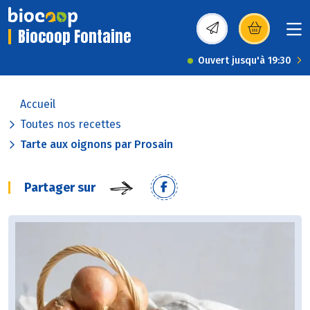
Biocoop Fontaine
(s’ouvre dans une nou
Ouvert jusqu'à 19:30
Accueil
Toutes nos recettes
Tarte aux oignons par Prosain
Partager sur