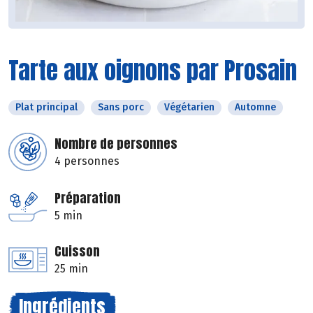
Tarte aux oignons par Prosain
Plat principal
Sans porc
Végétarien
Automne
Nombre de personnes
4 personnes
Préparation
5 min
Cuisson
25 min
Ingrédients