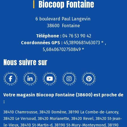
Biocoop Fontaine
6 boulevard Paul Langevin
38600 Fontaine
Téléphone :
04 76 53 90 42
Coordonnées GPS :
45,1890681463073 ° ,
5,68406702750849 °
Nous suivre sur
Votre magasin Biocoop Fontaine (38600) est proche de
:
38410 Chamrousse, 38420 Domène, 38190 La Combe-de-Lancey,
38420 Le Versoud, 38420 Murianette, 38420 Revel, 38420 St-Jean-
le-Vieux, 38410 St-Martin-d, 38190 St-Mury-Monteymond, 38190