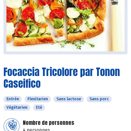
Focaccia Tricolore par Tonon
Caseifico
Entrée
Flexitarien
Sans lactose
Sans porc
Végétarien
Eté
Nombre de personnes
4 personnes