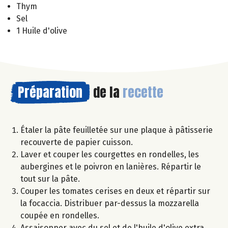
Thym
Sel
1 Huile d'olive
Préparation
de la
recette
Étaler la pâte feuilletée sur une plaque à pâtisserie
recouverte de papier cuisson.
Laver et couper les courgettes en rondelles, les
aubergines et le poivron en lanières. Répartir le
tout sur la pâte.
Couper les tomates cerises en deux et répartir sur
la focaccia. Distribuer par-dessus la mozzarella
coupée en rondelles.
Assaisonner avec du sel et de l'huile d'olive extra