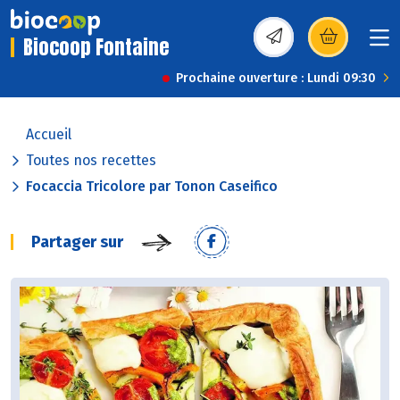
Biocoop Fontaine
(s’ouvre dans une nou
Prochaine ouverture : Lundi 09:30
Accueil
Toutes nos recettes
Focaccia Tricolore par Tonon Caseifico
Partager sur