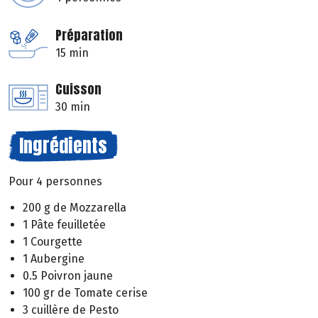
Préparation
15 min
Cuisson
30 min
Ingrédients
Pour 4 personnes
200 g de Mozzarella
1 Pâte feuilletée
1 Courgette
1 Aubergine
0.5 Poivron jaune
100 gr de Tomate cerise
3 cuillère de Pesto