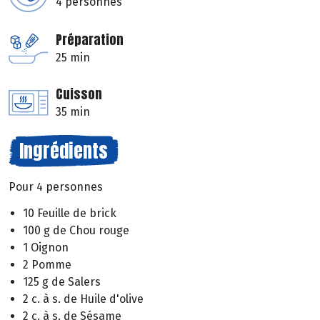
4 personnes
Préparation
25 min
Cuisson
35 min
Ingrédients
Pour 4 personnes
10 Feuille de brick
100 g de Chou rouge
1 Oignon
2 Pomme
125 g de Salers
2 c. à s. de Huile d'olive
2 c. à s. de Sésame