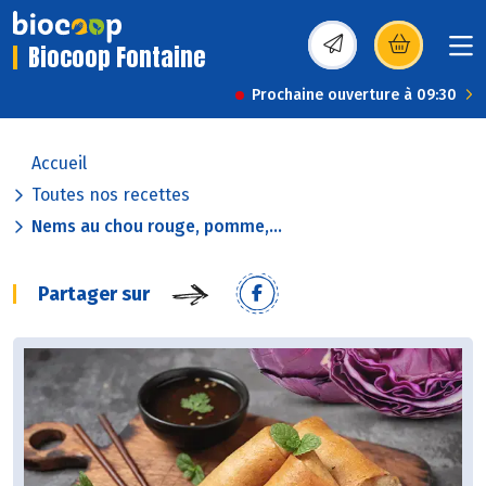
Biocoop Fontaine
(s’ouvre dans une nou
Prochaine ouverture à 09:30
Accueil
Toutes nos recettes
Nems au chou rouge, pomme,...
Partager sur