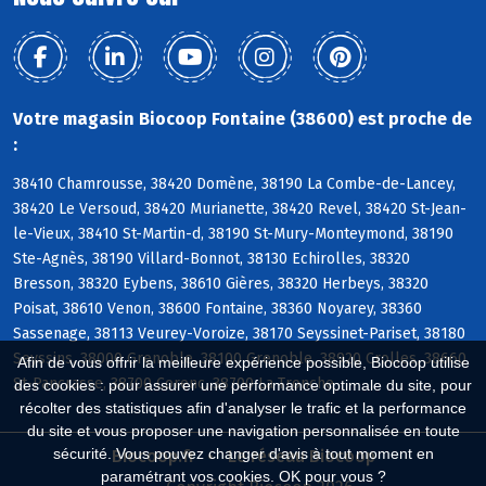
Votre magasin Biocoop Fontaine (38600) est proche de
:
38410 Chamrousse, 38420 Domène, 38190 La Combe-de-Lancey,
38420 Le Versoud, 38420 Murianette, 38420 Revel, 38420 St-Jean-
le-Vieux, 38410 St-Martin-d, 38190 St-Mury-Monteymond, 38190
Ste-Agnès, 38190 Villard-Bonnot, 38130 Echirolles, 38320
Bresson, 38320 Eybens, 38610 Gières, 38320 Herbeys, 38320
Poisat, 38610 Venon, 38600 Fontaine, 38360 Noyarey, 38360
Sassenage, 38113 Veurey-Voroize, 38170 Seyssinet-Pariset, 38180
Seyssins, 38000 Grenoble, 38100 Grenoble, 38920 Crolles, 38660
Afin de vous offrir la meilleure expérience possible, Biocoop utilise
St-Pancrasse, 38700 Corenc, 38700 La Tronche
des cookies : pour assurer une performance optimale du site, pour
récolter des statistiques afin d'analyser le trafic et la performance
du site et vous proposer une navigation personnalisée en toute
sécurité. Vous pouvez changer d'avis à tout moment en
Biocoop.fr
Le réseau Biocoop
paramétrant vos cookies. OK pour vous ?