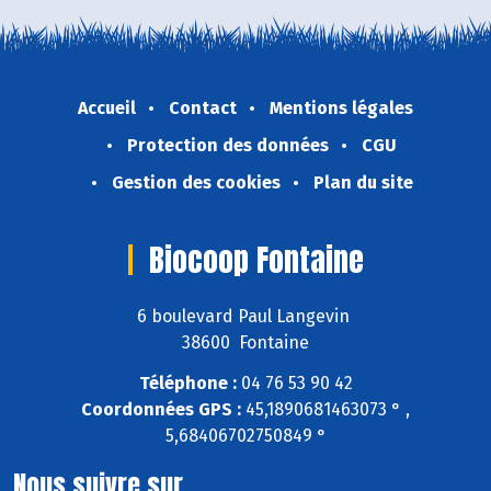
Accueil
Contact
Mentions légales
Protection des données
CGU
Gestion des cookies
Plan du site
Biocoop Fontaine
6 boulevard Paul Langevin
38600 Fontaine
Téléphone :
04 76 53 90 42
Coordonnées GPS :
45,1890681463073 ° ,
5,68406702750849 °
Nous suivre sur