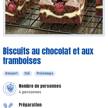
Biscuits au chocolat et aux
framboises
Dessert
Eté
Printemps
Nombre de personnes
4 personnes
Préparation