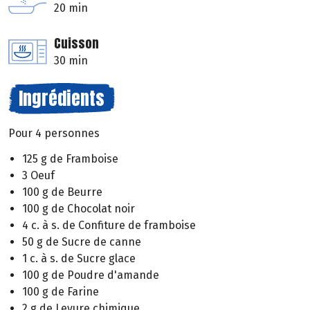
20 min
Cuisson
30 min
Ingrédients
Pour 4 personnes
125 g de Framboise
3 Oeuf
100 g de Beurre
100 g de Chocolat noir
4 c. à s. de Confiture de framboise
50 g de Sucre de canne
1 c. à s. de Sucre glace
100 g de Poudre d'amande
100 g de Farine
2 g de Levure chimique