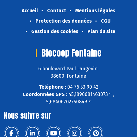
Accueil
Contact
Mentions légales
Protection des données
CGU
Gestion des cookies
Plan du site
Biocoop Fontaine
6 boulevard Paul Langevin
38600 Fontaine
Téléphone :
04 76 53 90 42
Coordonnées GPS :
45,1890681463073 ° ,
5,68406702750849 °
Nous suivre sur