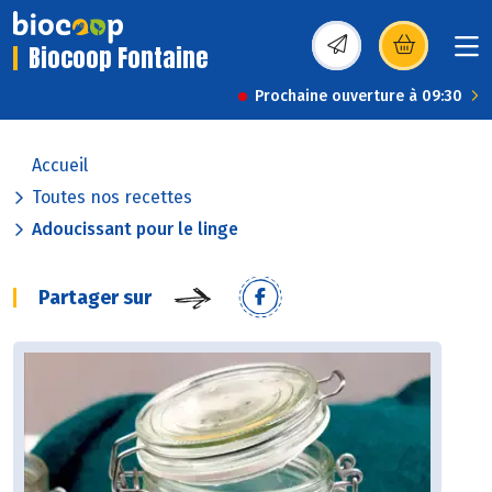
Biocoop Fontaine
(s’ouvre dans une nou
Prochaine ouverture à 09:30
Accueil
Toutes nos recettes
Adoucissant pour le linge
Partager sur