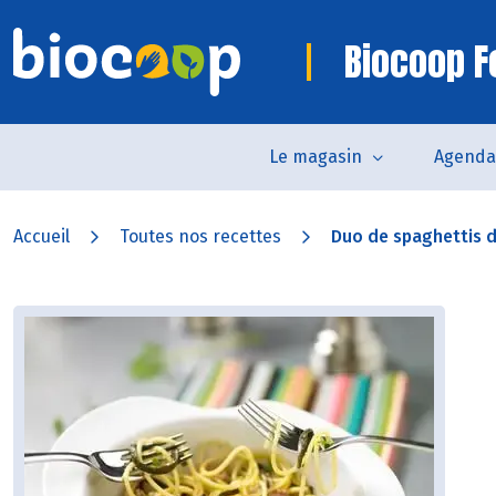
Biocoop F
Le magasin
Agenda
Accueil
Toutes nos recettes
Duo de spaghettis de