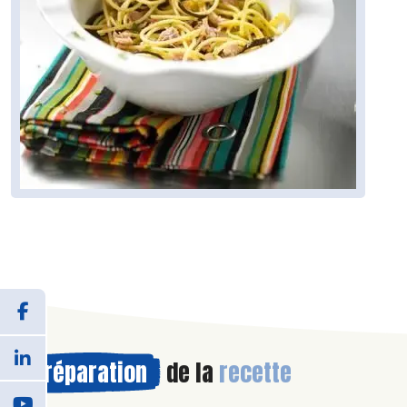
Préparation
de la
recette