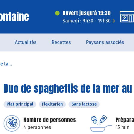
ontaine
Ouvert jusqu'à 19:30
Samedi : 9h30 - 19h30
Actualités
Recettes
Paysans associés
 la...
Duo de spaghettis de la mer au
Plat principal
Flexitarien
Sans lactose
Nombre de personnes
Prépara
4 personnes
15 min