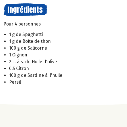
Ingrédients
Pour 4 personnes
1 g de Spaghetti
1 g de Boite de thon
100 g de Salicorne
1 Oignon
2 c. à s. de Huile d'olive
0.5 Citron
100 g de Sardine à l'huile
Persil