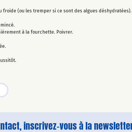
u froide (ou les tremper si ce sont des algues déshydratées).
émincé.
ièrement à la fourchette. Poivrer.
ée.
ussitôt.
tact, inscrivez-vous à la newsletter