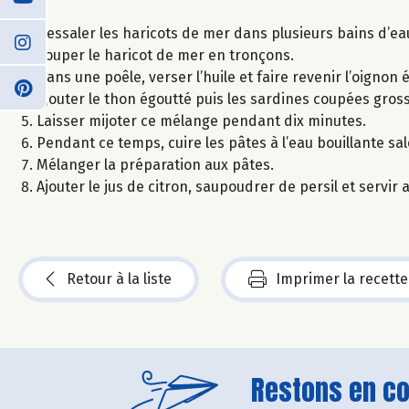
Dessaler les haricots de mer dans plusieurs bains d’ea
Couper le haricot de mer en tronçons.
Dans une poêle, verser l’huile et faire revenir l’oignon 
Ajouter le thon égoutté puis les sardines coupées gross
Laisser mijoter ce mélange pendant dix minutes.
Pendant ce temps, cuire les pâtes à l’eau bouillante sal
Mélanger la préparation aux pâtes.
Ajouter le jus de citron, saupoudrer de persil et servir a
Retour à la liste
Imprimer la recette
Restons en con