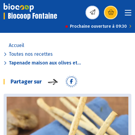
Biocoop Fontaine
(s’ouvre dans une nou
Prochaine ouverture à 09:30
Accueil
Toutes nos recettes
Tapenade maison aux olives et...
Partager sur