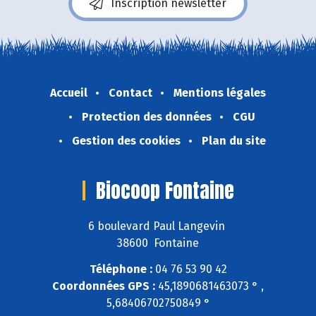
Inscription newsletter
Accueil
Contact
Mentions légales
Protection des données
CGU
Gestion des cookies
Plan du site
Biocoop Fontaine
6 boulevard Paul Langevin
38600 Fontaine
Téléphone :
04 76 53 90 42
Coordonnées GPS :
45,1890681463073 ° ,
5,68406702750849 °