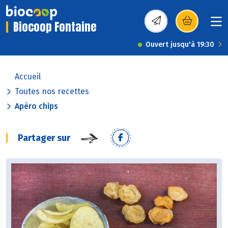
Biocoop Fontaine
(s’ouvre dans une nou
Ouvert jusqu'à 19:30
Accueil
Toutes nos recettes
Apéro chips
Partager sur