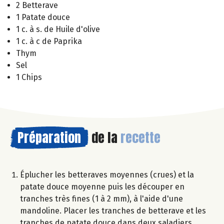
2 Betterave
1 Patate douce
1 c. à s. de Huile d'olive
1 c. à c de Paprika
Thym
Sel
1 Chips
Préparation
de la
recette
Éplucher les betteraves moyennes (crues) et la
patate douce moyenne puis les découper en
tranches très fines (1 à 2 mm), à l'aide d'une
mandoline. Placer les tranches de betterave et les
tranches de patate douce dans deux saladiers